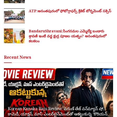
ATP:అనంతపురంలో ఫోటోగ్రాఫర్స్ క్రికెట్ టోర్నమెంట్ సక్సెస్
BandaruShravani:సింగనమల ఎమ్మెల్యే బండారు
శ్రావణి ఇంటి వద్ద క్షుద్ర పూజల యత్నం? అనంతపురంలో
కలకలం
Recent News
Korean Kanaka Raju Review: వరుణ్ తేజ్ వన్‌మ్యాన్ షో..
కామెడీ, యాక్షన్, మాస్ ఎంటర్‌టైన్‌మెంట్‌తో ఆకట్టుకున్న ‘కొరియన్