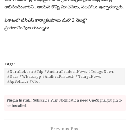
అభినందించారని.. ఆయన కొన్ని సూచనలు, సలహాలు ఇచ్చారన్నారు.
విశాఖలో టీసీఎస్‌ కార్యాకలపాలు మరో 2 నెలల్లో
ప్రారంభమవుతాయన్నారు.
Tags:
#NaraLokesh #Tdp #AndhraPradeshNews #TeluguNews
#Data #Whatsapp #AndhraPradesh #TeluguNews
#ApPolitics #Cbn
Plugin Install
: Subscribe Push Notification need OneSignal plugin to
be installed.
Previous Post