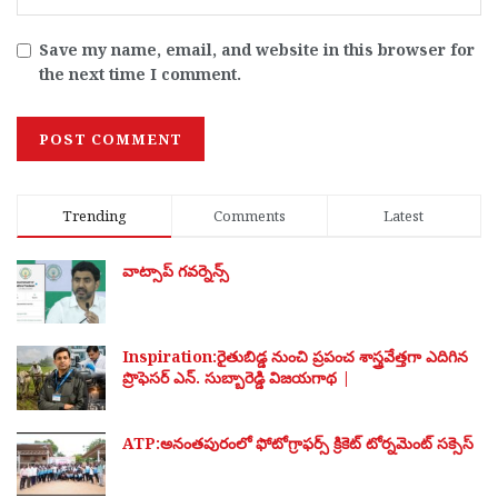
Save my name, email, and website in this browser for
the next time I comment.
Trending
Comments
Latest
వాట్సాప్ గవర్నెన్స్
Inspiration:రైతుబిడ్డ నుంచి ప్రపంచ శాస్త్రవేత్తగా ఎదిగిన
ప్రొఫెసర్ ఎన్. సుబ్బారెడ్డి విజయగాథ |
ATP:అనంతపురంలో ఫోటోగ్రాఫర్స్ క్రికెట్ టోర్నమెంట్ సక్సెస్