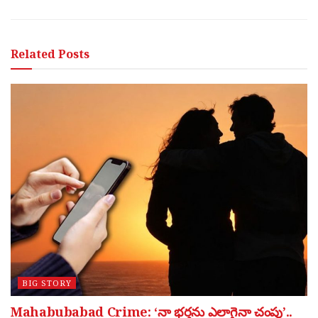
Related
Posts
BIG STORY
Mahabubabad Crime: ‘నా భర్తను ఎలాగైనా చంపు’..