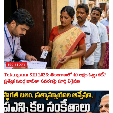
BIG STORY
Telangana SIR 2026: తెలంగాణలో 40 లక్షల ఓట్లు కట్?
ప్రత్యేక ఓటర్ల జాబితా సవరణపై పూర్తి విశ్లేషణ