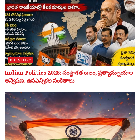
BIG STORY
Indian Politics 2026: సంస్థాగత బలం, ప్రత్యామ్నాయాల
అన్వేషణ, ఉపఎన్నికల సంకేతాలు