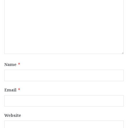
Name
*
Email
*
Website