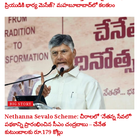
ప్రియుడికి భార్య మెసేజ్? మహబూబాబాద్‌లో కలకలం
BIG STORY
Nethanna Sevalo Scheme: చీరాలలో ‘నేతన్న సేవలో’
పథకాన్ని ప్రారంభించిన సీఎం చంద్రబాబు – చేనేత
కుటుంబాలకు రూ.179 కోట్లు