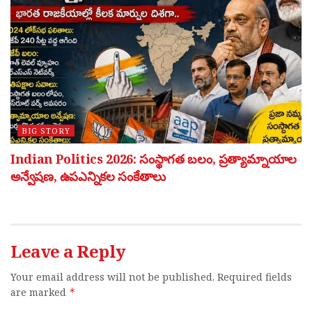
BIG STORY
Indian Politics 2026: సంస్థాగత బలం, ప్రత్యామ్నాయాల
అన్వేషణ, ఉపఎన్నికల సంకేతాలు
Leave a Reply
Your email address will not be published.
Required fields
are marked
*