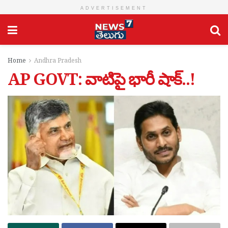
ADVERTISEMENT
Home
Andhra Pradesh
AP GOVT: వాటిపై భారీ షాక్..!