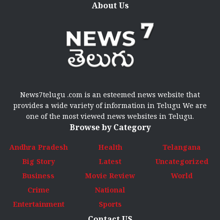
About Us
News7telugu .com is an esteemed news website that
provides a wide variety of information in Telugu We are
one of the most viewed news websites in Telugu.
Browse by Category
Andhra Pradesh
Health
Telangana
Big Story
Latest
Uncategorized
Business
Movie Review
World
Crime
National
Entertainment
Sports
Contact US