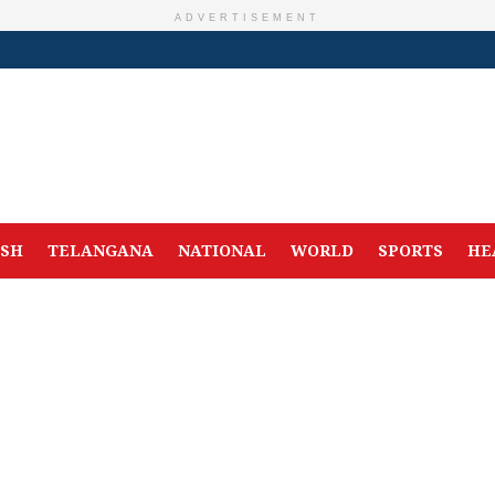
ADVERTISEMENT
ESH
TELANGANA
NATIONAL
WORLD
SPORTS
HE