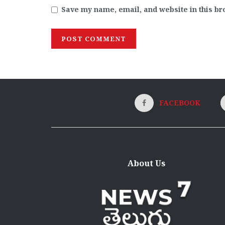
Save my name, email, and website in this br
FACEBOOK
About Us