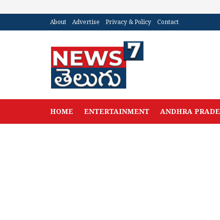
About
Advertise
Privacy & Policy
Contact
HOME
ENTERTAINMENT
ANDHRA PRAD