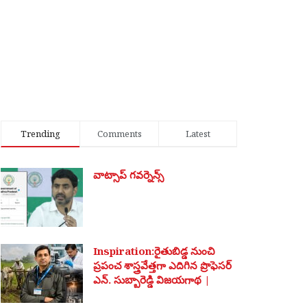
Trending
Comments
Latest
వాట్సాప్ గవర్నెన్స్
Inspiration:రైతుబిడ్డ నుంచి
ప్రపంచ శాస్త్రవేత్తగా ఎదిగిన ప్రొఫెసర్
ఎన్. సుబ్బారెడ్డి విజయగాథ |