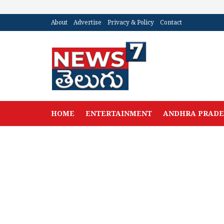
About
Advertise
Privacy & Policy
Contact
HOME
ENTERTAINMENT
ANDHRA PRAD