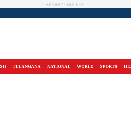
ADVERTISEMENT
ESH
TELANGANA
NATIONAL
WORLD
SPORTS
HE