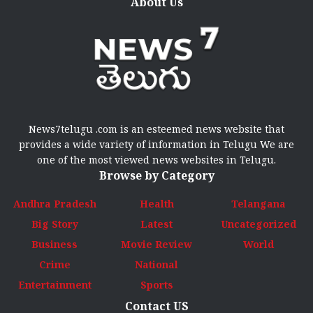
About Us
News7telugu .com is an esteemed news website that
provides a wide variety of information in Telugu We are
one of the most viewed news websites in Telugu.
Browse by Category
Andhra Pradesh
Health
Telangana
Big Story
Latest
Uncategorized
Business
Movie Review
World
Crime
National
Entertainment
Sports
Contact US