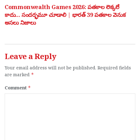
Commonwealth Games 2026: పతకాల లెక్కలే
కాదు… సందర్భమూ చూడాలి | భారత్ 39 పతకాల వెనుక
అసలు నిజాలు
Leave a Reply
Your email address will not be published.
Required fields
are marked
*
Comment
*