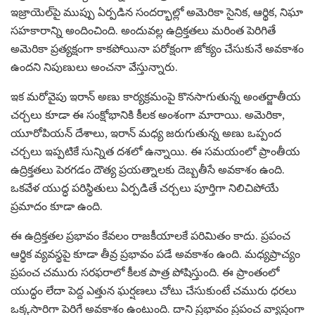
ఇజ్రాయెల్‌పై ముప్పు ఏర్పడిన సందర్భాల్లో అమెరికా సైనిక, ఆర్థిక, నిఘా
సహకారాన్ని అందించింది. అందువల్ల ఉద్రిక్తతలు మరింత పెరిగితే
అమెరికా ప్రత్యక్షంగా కాకపోయినా పరోక్షంగా జోక్యం చేసుకునే అవకాశం
ఉందని నిపుణులు అంచనా వేస్తున్నారు.
ఇక మరోవైపు ఇరాన్ అణు కార్యక్రమంపై కొనసాగుతున్న అంతర్జాతీయ
చర్చలు కూడా ఈ సంక్షోభానికి కీలక అంశంగా మారాయి. అమెరికా,
యూరోపియన్ దేశాలు, ఇరాన్ మధ్య జరుగుతున్న అణు ఒప్పంద
చర్చలు ఇప్పటికే సున్నిత దశలో ఉన్నాయి. ఈ సమయంలో ప్రాంతీయ
ఉద్రిక్తతలు పెరగడం దౌత్య ప్రయత్నాలకు దెబ్బతీసే అవకాశం ఉంది.
ఒకవేళ యుద్ధ పరిస్థితులు ఏర్పడితే చర్చలు పూర్తిగా నిలిచిపోయే
ప్రమాదం కూడా ఉంది.
ఈ ఉద్రిక్తతల ప్రభావం కేవలం రాజకీయాలకే పరిమితం కాదు. ప్రపంచ
ఆర్థిక వ్యవస్థపై కూడా తీవ్ర ప్రభావం పడే అవకాశం ఉంది. మధ్యప్రాచ్యం
ప్రపంచ చమురు సరఫరాలో కీలక పాత్ర పోషిస్తుంది. ఈ ప్రాంతంలో
యుద్ధం లేదా పెద్ద ఎత్తున ఘర్షణలు చోటు చేసుకుంటే చమురు ధరలు
ఒక్కసారిగా పెరిగే అవకాశం ఉంటుంది. దాని ప్రభావం ప్రపంచ వ్యాప్తంగా