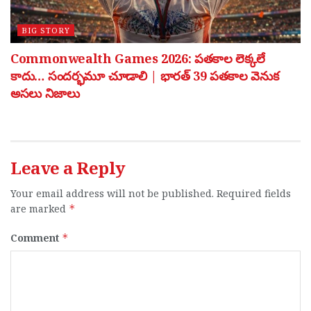
BIG STORY
Commonwealth Games 2026: పతకాల లెక్కలే
కాదు… సందర్భమూ చూడాలి | భారత్ 39 పతకాల వెనుక
అసలు నిజాలు
Leave a Reply
Your email address will not be published.
Required fields
are marked
*
Comment
*