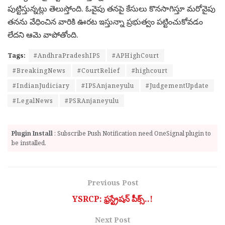
పుట్టిస్తున్నట్లు తెలుస్తోంది. ఓవైపు తనపై కేసులు కొనసాగిస్తూ మరోవైపు
తనను వేధించిన వారికి ఊరట ఇస్తున్నా ప్రభుత్వం పట్టించుకోవడం
లేదని ఆమె వాపోతోంది.
Tags:
#AndhraPradeshIPS
#APHighCourt
#BreakingNews
#CourtRelief
#highcourt
#IndianJudiciary
#IPSAnjaneyulu
#JudgementUpdate
#LegalNews
#PSRAnjaneyulu
Plugin Install
: Subscribe Push Notification need OneSignal plugin to
be installed.
Previous Post
YSRCP: ఫ్రస్ట్రేషన్ పీక్స్..!
Next Post