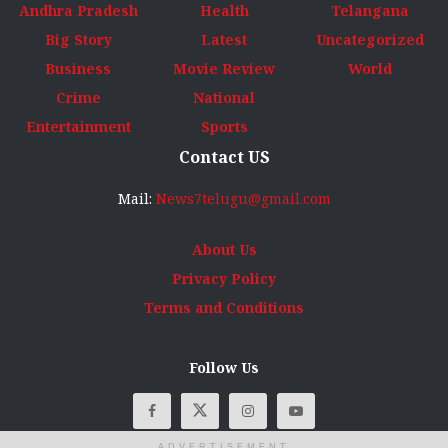
Andhra Pradesh
Health
Telangana
Big Story
Latest
Uncategorized
Business
Movie Review
World
Crime
National
Entertainment
Sports
Contact US
Mail:
News7telugu@gmail.com
About Us
Privacy Policy
Terms and Conditions
Follow Us
ADVERTISEMENT