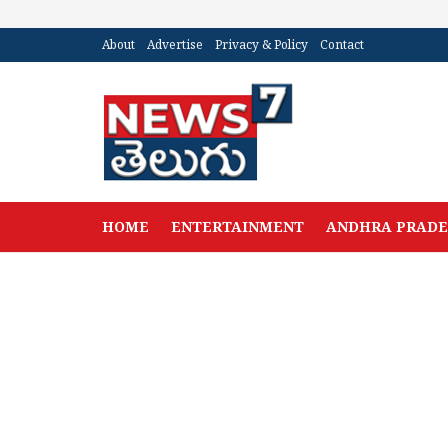
About
Advertise
Privacy & Policy
Contact
HOME
ENTERTAINMENT
ANDHRA PRAD