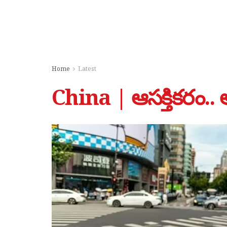
Home
Latest
China | ఆసక్తికరం..