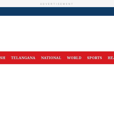
ADVERTISEMENT
ESH
TELANGANA
NATIONAL
WORLD
SPORTS
HE