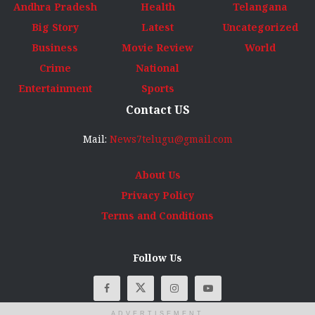
Andhra Pradesh
Health
Telangana
Big Story
Latest
Uncategorized
Business
Movie Review
World
Crime
National
Entertainment
Sports
Contact US
Mail:
News7telugu@gmail.com
About Us
Privacy Policy
Terms and Conditions
Follow Us
ADVERTISEMENT