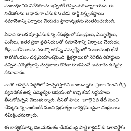
సంబంధించిన నివేదికలను ఇప్పటికే తెప్పించుకున్నారాయన. ఈ
నివేదికలను ఆధారంగా చేసుకుని నేడు పార్టీ విస్తృతస్థాయి
సమావేశాన్ని ఏర్పాటు చేయడం ప్రాధాన్యతను సంతరించుకుంది.
ఏడాది పాలన పూర్తిచేసుకున్న నేపథ్యంలో మంత్రులు, ఎమ్మెల్యేలు,
ఎంపీలు, ఇతర ప్రజా ప్రతినిధులతో సమావేశాన్ని ఏర్పాటు చేయడం,
తీవ్ర ఆరోపణలను ఎదుర్కొంటోన్న ఎమ్మెల్యేలతో ముఖాముఖి భేటీ
కాబోతోండటం చర్చనీయాంశమైంది. క్షేత్రస్థాయిలో నెగెటివ్ రిపోర్టులు
వచ్చిన ఎమ్మెల్యేలపై చంద్రబాబు కొరడా ఝళిపించే అవకాశం ఉన్నట్లు
సమాచారం.
వారికి తనదైన పద్ధతిలో హెచ్చరిస్తారని అంటున్నారు. ప్రజల నుంచి తీవ్ర
వ్యతిరేకత ఉన్న ఎమ్మెల్యేల విషయంలో కొన్ని కఠిన నిర్ణయాలు
తీసుకోవచ్చని చెబుతున్నారు. దీనితో పాటు- జూలై 2వ తేదీ నుంచి
చేపట్టనున్న ఇంటింటికీ మంచి ప్రభుత్వం కార్యక్రమంపైనా చంద్రబాబు
సమీక్షించనున్నారు.
ఈ కార్యక్రమాన్ని విజయవంతం చేయడంపై పార్టీ క్యాడర్ కు దిశానిర్దేశం