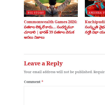
BIG STORY
ANDHRA 
Commonwealth Games 2026:
Kuchipudi: 
పతకాల లెక్కలే కాదు… సందర్భమూ
సంస్కృతి వై
చూడాలి | భారత్ 39 పతకాల వెనుక
నర్తకి విభా యడ
అసలు నిజాలు
Leave a Reply
Your email address will not be published.
Requir
Comment
*