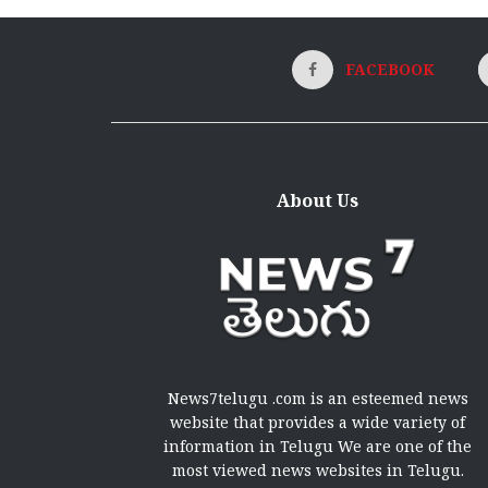
FACEBOOK
About Us
News7telugu .com is an esteemed news
website that provides a wide variety of
information in Telugu We are one of the
most viewed news websites in Telugu.