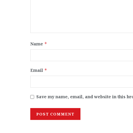
Name
*
Email
*
Save my name, email, and website in this br