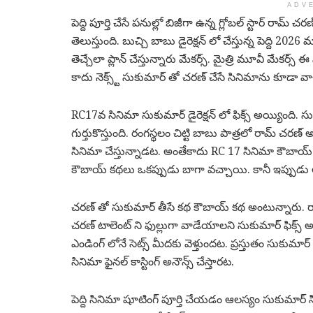
ADV
పెద్ది పూర్తి చేసే పనుల్లో బిజీగా ఉన్న గ్లోబల్ స్టార్ ర
తెలుస్తుంది. బుచ్చి బాబు డైరెక్షన్ లో చేస్తున్న పెద్ది 2026 మ
తెచ్చేలా ప్లాన్ చేస్తున్నారు మేకర్స్. మైత్రి మూవీ మేకర్స్ ఈ
కాదు నెక్స్ట్ సుకుమార్ తో చరణ్ చేసే సినిమాను కూడా వాళ్లే న
RC17వ సినిమా సుకుమార్ డైరెక్షన్ లో ఫిక్స్ అయ్యింది.
గుర్తుకొస్తుంది. రంగస్థలం చిట్టి బాబు పాత్రలో రామ్ చర
సినిమా చేస్తున్నాడట. అంతేకాదు RC 17 సినిమా కౌబాయ్ కథ
కౌబాయ్ కథలు ఒకప్పుడు బాగా వచ్చాయి. కానీ ఇప్పుడు 
చరణ్ తో సుకుమార్ తీసే కథ కౌబాయ్ కథ అంటున్నారు. రామ్
చరణ్ టాలెంట్ ని ఫుల్లుగా వాడేయాలని సుకుమార్ ఫిక్స్ అ
ఎండింగ్ లోనే సెట్స్ మీదకు వెళ్తుందట. ప్రస్తుతం సుకుమార్ ఈ
సినిమా ఫైనల్ కాస్టింగ్ అనౌన్స్ చేస్తారట.
పెద్ది సినిమా షూటింగ్ పూర్తి చేయడం ఆలస్యం సుకుమార్ సి