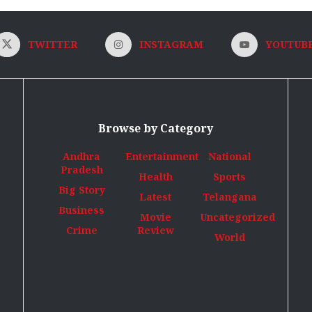
TWITTER
INSTAGRAM
YOUTUB
Browse by Category
Andhra
Entertainment
National
Pradesh
Health
Sports
Big Story
Latest
Telangana
Business
Movie
Uncategorized
Crime
Review
World