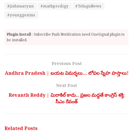
#jishnuaryan
#mathprodigy
#TeluguNews
#younggenius
Plugin Install
: Subscribe Push Notification need OneSignal plugin to
be installed.
Previous Post
Andhra Pradesh | బయట విమర్శలు… లోపల స్నేహ హస్తాలు!
Next Post
Revanth Reddy | మిరాకిల్ కాదు.. ప్రజల మద్దతే కాంగ్రెస్ శక్తి:
సీఎం రేవంత్
Related
Posts