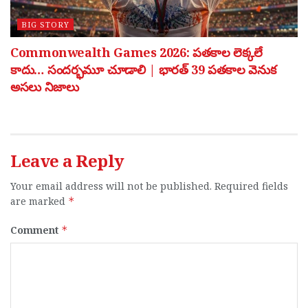
BIG STORY
Commonwealth Games 2026: పతకాల లెక్కలే
కాదు… సందర్భమూ చూడాలి | భారత్ 39 పతకాల వెనుక
అసలు నిజాలు
Leave a Reply
Your email address will not be published.
Required fields
are marked
*
Comment
*