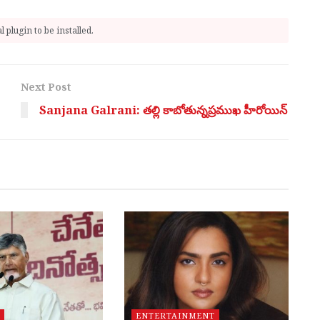
 plugin to be installed.
Next Post
Sanjana Galrani: తల్లి కాబోతున్నప్రముఖ హీరోయిన్
ENTERTAINMENT