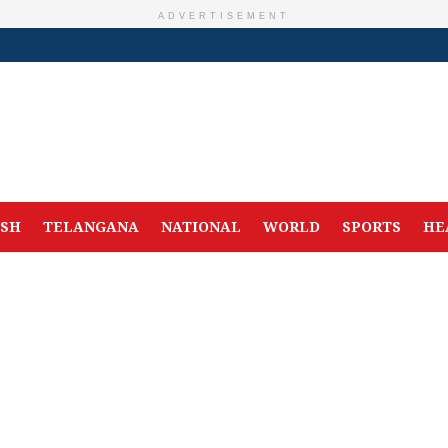
ADVERTISEMENT
ESH
TELANGANA
NATIONAL
WORLD
SPORTS
HE