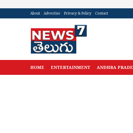
About
Advertise
Privacy & Policy
Contact
HOME
ENTERTAINMENT
ANDHRA PRAD