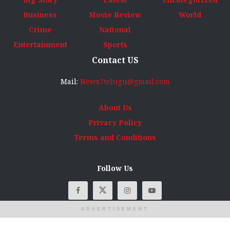
Business
Movie Review
World
Crime
National
Entertainment
Sports
Contact US
Mail:
News7telugu@gmail.com
About Us
Privacy Policy
Terms and Conditions
Follow Us
ADVERTISEMENT
© Copyright
News7Telugu
2025 All rights reserved. Designed, developed