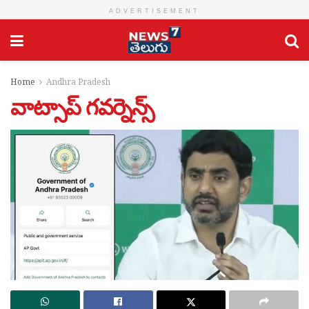
ADVERTISEMENT
Home
Andhra Pradesh
వాట్సాప్ గవర్నెన్స్