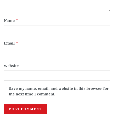
Name
*
Email
*
Website
Save my name, email, and website in this browser for
the next time I comment.