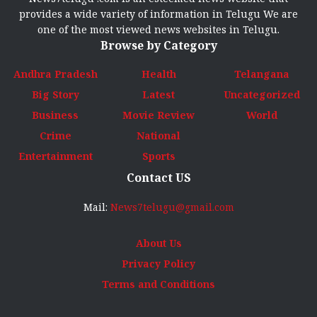
provides a wide variety of information in Telugu We are
one of the most viewed news websites in Telugu.
Browse by Category
Andhra Pradesh
Health
Telangana
Big Story
Latest
Uncategorized
Business
Movie Review
World
Crime
National
Entertainment
Sports
Contact US
Mail:
News7telugu@gmail.com
About Us
Privacy Policy
Terms and Conditions