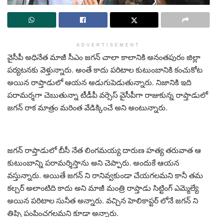
ADVERTISEMENT
వైసీపీ అధినేత మాజీ సీఎం జగన్ చాలా కాలానికి అనంతపురం జిల్లా
పర్యటనకు వెళ్తున్నారు. అంతే కాదు పరిటాల కుటుంబానికి కంచుకోట
అయిన రాప్తాడులో ఆయన అడుగుపెడుతున్నారు. నిజానికి ఇది
పరామర్శగా చెబుతున్నా టీడీపీ వర్సెస్ వైసీపీగా రాజుకున్న రాప్తాడులో
జగన్ రాక మాత్రం మరింత వేడిక్కించే అని అంటున్నారు.
జగన్ రాప్తాడులో బీసీ నేత లింగమయ్య దారుణ హత్య తరువాత ఆ
కుటుంబాన్ని పరామర్శిస్తాను అని చెప్పారు. అందుకే ఆయన
వస్తున్నారు. అయితే జగన్ ని రానివ్వకుండా చేయగలమని కానీ తమ
కల్చర్ అలాంటిది కాదు అని మాజీ మంత్రి రాప్తాడు సిట్టింగ్ ఎమ్మెల్యే
అయిన పరిటాల సునీత అన్నారు. వచ్చిన హెలికాప్టర్ లోనే జగన్ ని
తిప్పి పంపించగలమని కూడా అన్నారు.