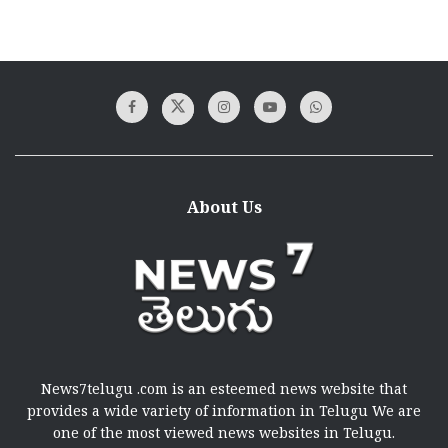
About Us
News7telugu .com is an esteemed news website that
provides a wide variety of information in Telugu We are
one of the most viewed news websites in Telugu.