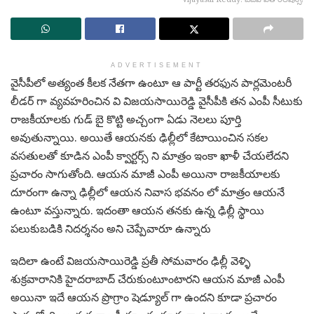
ADVERTISEMENT
వైసీపీలో అత్యంత కీలక నేతగా ఉంటూ ఆ పార్టీ తరఫున పార్లమెంటరీ
లీడర్ గా వ్యవహరించిన వి విజయసాయిరెడ్డి వైసీపీకి తన ఎంపీ సీటుకు
రాజకీయాలకు గుడ్ బై కొట్టి అచ్చంగా ఏడు నెలలు పూర్తి
అవుతున్నాయి. అయితే ఆయనకు ఢిల్లీలో కేటాయించిన సకల
వసతులతో కూడిన ఎంపీ క్వార్టర్స్ ని మాత్రం ఇంకా ఖాళీ చేయలేదని
ప్రచారం సాగుతోంది. ఆయన మాజీ ఎంపీ అయినా రాజకీయాలకు
దూరంగా ఉన్నా ఢిల్లీలో ఆయన నివాస భవనం లో మాత్రం ఆయనే
ఉంటూ వస్తున్నారు. ఇదంతా ఆయన తనకు ఉన్న ఢిల్లీ స్థాయి
పలుకుబడికి నిదర్శనం అని చెప్పేవారూ ఉన్నారు
ఇదిలా ఉంటే విజయసాయిరెడ్డి ప్రతీ సోమవారం ఢిల్లీ వెళ్ళి
శుక్రవారానికి హైదరాబాద్ చేరుకుంటూంటారని ఆయన మాజీ ఎంపీ
అయినా ఇదే ఆయన ప్రొగ్రాం షెడ్యూల్ గా ఉందని కూడా ప్రచారం