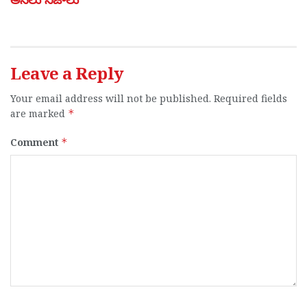
Leave a Reply
Your email address will not be published.
Required fields
are marked
*
Comment
*