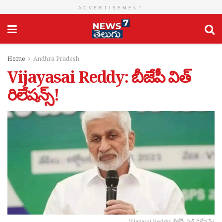
ADVERTISEMENT
Home
Andhra Pradesh
Vijayasai Reddy: బీజేపీ విత్
రిలేషన్స్!
Vijayasai Reddy: బీజేపీ విత్ రిలేషన్స్!