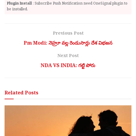
Plugin Install
: Subscribe Push Notification need OneSignal plugin to
be installed.
Previous Post
Pm Modi: నెహ్రూ వల్ల రెండుసార్లు దేశ విభజన
Next Post
NDA VS INDIA: గట్టి పోరు
Related
Posts