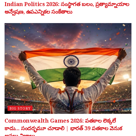
Indian Politics 2026: సంస్థాగత బలం, ప్రత్యామ్నాయాల
అన్వేషణ, ఉపఎన్నికల సంకేతాలు
BIG STORY
Commonwealth Games 2026: పతకాల లెక్కలే
కాదు… సందర్భమూ చూడాలి | భారత్ 39 పతకాల వెనుక
అసలు నిజాలు