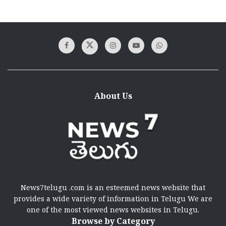
About Us
News7telugu .com is an esteemed news website that
provides a wide variety of information in Telugu We are
one of the most viewed news websites in Telugu.
Browse by Category