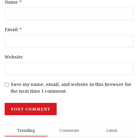
Name
*
Email
*
Website
Save my name, email, and website in this browser for
the next time I comment.
Trending
Comments
Latest