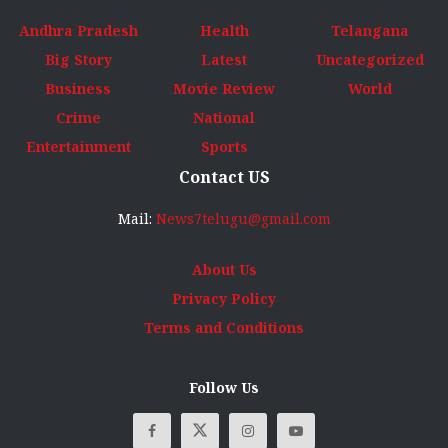
Andhra Pradesh
Health
Telangana
Big Story
Latest
Uncategorized
Business
Movie Review
World
Crime
National
Entertainment
Sports
Contact US
Mail:
News7telugu@gmail.com
About Us
Privacy Policy
Terms and Conditions
Follow Us