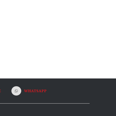
E
WHATSAPP