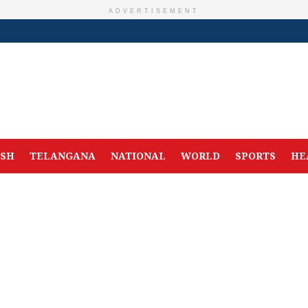
ADVERTISEMENT
ESH
TELANGANA
NATIONAL
WORLD
SPORTS
HE