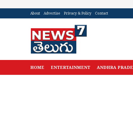
About
Advertise
Privacy & Policy
Contact
HOME
ENTERTAINMENT
ANDHRA PRAD