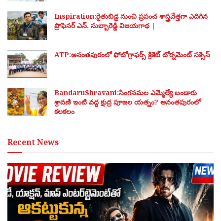
Inspiration:రైతుబిడ్డ నుంచి ప్రపంచ శాస్త్రవేత్తగా ఎదిగిన
ప్రొఫెసర్ ఎన్. సుబ్బారెడ్డి విజయగాథ |
ATP:అనంతపురంలో ఫోటోగ్రాఫర్స్ క్రికెట్ టోర్నమెంట్ సక్సెస్
BandaruShravani:సింగనమల ఎమ్మెల్యే బండారు
శ్రావణి ఇంటి వద్ద క్షుద్ర పూజల యత్నం? అనంతపురంలో
కలకలం
Recent News