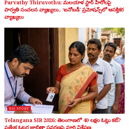
Parvathy Thiruvothu: మలయాళ స్టార్ హీరోలపై
పార్వతి సంచలన వ్యాఖ్యలు.. ‘ఐనోబడీ’ ప్రమోషన్స్‌లో ఆసక్తికర
వ్యాఖ్యలు
BIG STORY
Telangana SIR 2026: తెలంగాణలో 40 లక్షల ఓట్లు కట్?
ప్రత్యేక ఓటర్ల జాబితా సవరణపై పూర్తి విశ్లేషణ