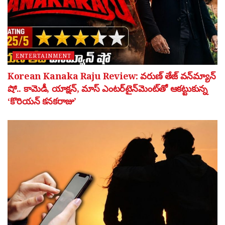
ENTERTAINMENT
Korean Kanaka Raju Review: వరుణ్ తేజ్ వన్‌మ్యాన్
షో.. కామెడీ, యాక్షన్, మాస్ ఎంటర్‌టైన్‌మెంట్‌తో ఆకట్టుకున్న
‘కొరియన్ కనకరాజు’