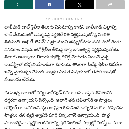
ADVERTISEMENT
టాలీవుడ్ డాల్ శ్రీలీల తెలుగు సినిమాల్ని కాద‌ని బాలీవుడ్ చిత్రాల్ని
లాక్ చేయ‌డంతో అమ్మ‌డిపై వ్య‌తిరే క‌త వ్య‌క్త‌మ‌వుతోన్న సంగ‌తి
తెలిసిందే. అఖిల్ `లెనిన్` చిత్రం నుంచి త‌ప్పుకోవ‌డం స‌హా మ‌రో రెండు
సినిమాల విష‌యంలో శ్రీలీల తీరుపై కాస్త అసంతృప్తి వ్య‌క్త‌మ‌వుతోంది.
తెలుగు అమ్మాయి తెలుగు క‌థ‌ల్నే రిజెక్ట్ చేయ‌డం ఏంట‌నే ప్ర‌శ్న
ఇండ‌స్ట్రీలో చ‌ర్చ‌నీయాంశంగా మారింది. తాజాగా వీటిపై శ్రీలీల వివ‌ర‌ణ
ఇచ్చే ప్ర‌య‌త్నం చేసింది. పాత్ర‌ల ఎంపిక విష‌యంలో త‌న‌కు భాష‌తో
సంబంధం లేదంది.
ఈ మ‌ధ్య కాలంలో విన్న బాలీవుడ్ క‌థ‌లు త‌న‌ వాస్త‌వ జీవితానికి
ద‌గ్గ‌ర‌గా ఉన్నాయ‌ని పేర్కొంది. అలాగే త‌న జీవితానికి ఆ పాత్ర‌లు
క‌నెక్టింగ్ గా అనిపించినట్లు అభిప్రాయ‌ప‌డింది. ఇప్ప‌టి వ‌ర‌కూ పోషించిన
పాత్ర‌లు త‌న వ్య‌క్తి త్వానికి పూర్తి భిన్నంగానే ఉన్నాయంది. పాత్ర
ఎలాంటిదైనా వ్య‌క్తిగత జీవితాన్ని ప్ర‌తిబింబించే పాత్ర‌ల్లో న‌టిస్తే ఆ మజా