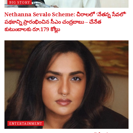
BIG STORY
Nethanna Sevalo Scheme: చీరాలలో ‘నేతన్న సేవలో’
పథకాన్ని ప్రారంభించిన సీఎం చంద్రబాబు – చేనేత
కుటుంబాలకు రూ.179 కోట్లు
ENTERTAINMENT