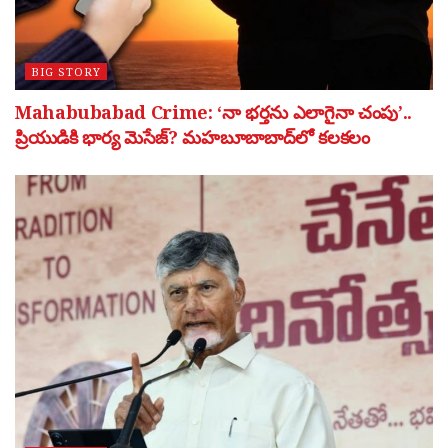
BIG STORY
Mahabubabad Crime: ‘నా భర్తను ఎలాగైనా చంపు’..
ప్రియుడికి భార్య మెసేజ్? మహబూబాబాద్‌లో కలకలం