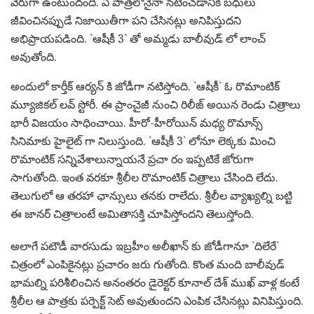
వేరుగా ఉంటుందంది. ఏ పాత్ర‌లోనైనా న‌టించ‌డానికి బధులు
జీవించిన‌ప్పుడే నిజాయితీగా ప‌ని చేసిన‌ట్లు అనిపిస్తుదని
అభిప్రాయ‌ప‌డింది. `ఆషీకీ 3` తో అమ్మ‌డు బాలీవుడ్ లో లాంచ్
అవుతోంది.
అందులో కార్తీక్ ఆర్య‌న్ కి జోడీగా న‌టిస్తోంది. `ఆషీకీ` ఓ రొమాంటిక్
మ్యూజిక‌ల్ ల‌వ్ స్టోరీ. ఈ ప్రాంచైజీ నుంచి రిలీజ్ అయిన రెండు చిత్రాలు
భారీ విజ‌యం సాధించాయి. హీరో-హీరోయిన్ మ‌ధ్య రొమాన్స్
సినిమాకు హైలైట్ గా నిలుస్తుంది. `ఆషీకీ 3` లోనూ లెక్క‌కు మించి
రొమాంటిక్ స‌న్నివేశాలున్నాయ‌నే ప్రచా రం ఇప్ప‌టికే జోరుగా
సాగుతోంది. ఇంత వ‌ర‌కూ శ్రీలీల రొమాంటిక్ చిత్రాలు చేసింది లేదు.
తెలుగులో ఆ త‌ర‌హా ఛాన్సులు త‌న‌కు రాలేదు. శ్రీలీల వ్యాఖ్య‌ల్ని బ‌ట్టి
ఈ జాన‌ర్ చిత్రాలంటే అమితాస‌క్తి చూపిస్తోంద‌ని తెలుస్తోంది.
అలాగే ప‌టౌడీ వార‌సుడు ఇబ్ర‌హీం అలీఖాన్ కు జోడీగానూ `దిలేరే`
చిత్రంలో ఎంపికైన‌ట్లు ప్ర‌చారం జ‌రు గుతోంది. కొంత మంది బాలీవుడ్
భామ‌ల్ని ప‌రిశీలించిన అనంత‌రం డైరెక్ట‌ర్ కూనాల్ దేశ్ ముఖ్ వాళ్ల కంటే
శ్రీలీల ఆ పాత్ర‌కు ప‌ర్పెక్ట్ సెట్ అవుతుంద‌ని ఎంపిక చేసిన‌ట్లు వినిపిస్తుంది.