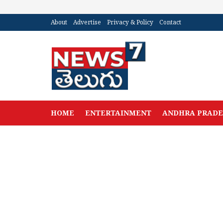
About
Advertise
Privacy & Policy
Contact
HOME
ENTERTAINMENT
ANDHRA PRAD