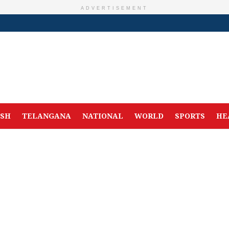
ADVERTISEMENT
ESH
TELANGANA
NATIONAL
WORLD
SPORTS
HE