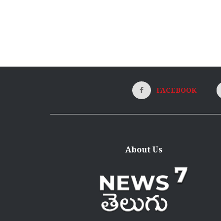
FACEBOOK
About Us