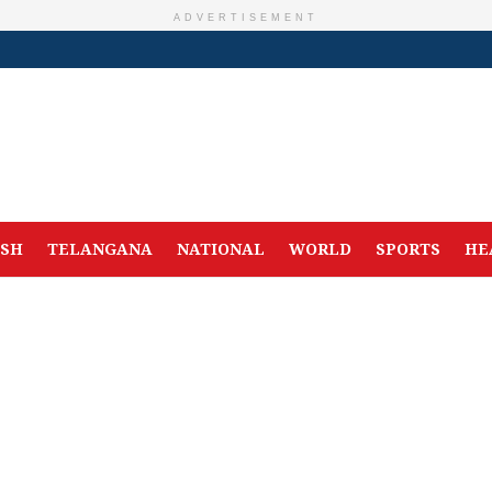
ADVERTISEMENT
ESH
TELANGANA
NATIONAL
WORLD
SPORTS
HE