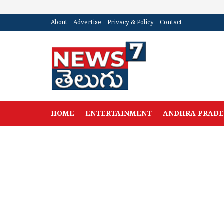
About
Advertise
Privacy & Policy
Contact
HOME
ENTERTAINMENT
ANDHRA PRAD