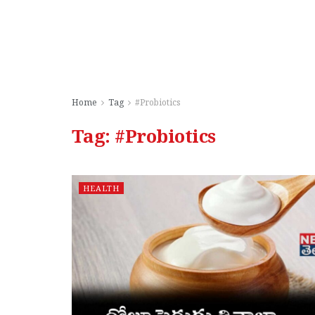
Home
Tag
#Probiotics
Tag:
#Probiotics
HEALTH