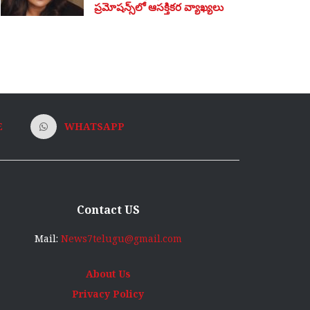
ప్రమోషన్స్‌లో ఆసక్తికర వ్యాఖ్యలు
E
WHATSAPP
Contact US
Mail:
News7telugu@gmail.com
About Us
Privacy Policy