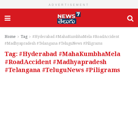
ADVERTISEMENT
Home
Tag
#Hyderabad #MahaKumbhaMela #RoadAccident
#Madhyapradesh #Telangana #TeluguNews #Piligrams
Tag:
#Hyderabad #MahaKumbhaMela
#RoadAccident #Madhyapradesh
#Telangana #TeluguNews #Piligrams