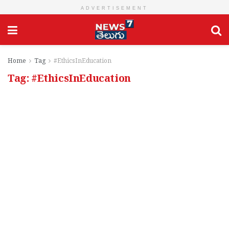
ADVERTISEMENT
Home
Tag
#EthicsInEducation
Tag:
#EthicsInEducation