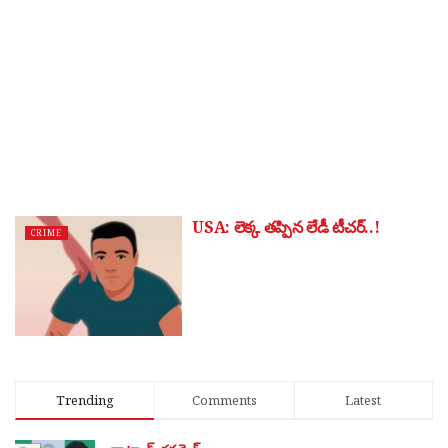
USA: లెక్క తప్పిన లేడీ టీచర్..!
CRIME
Trending
Comments
Latest