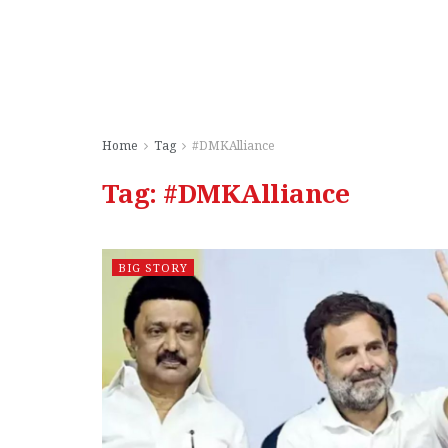
Home
Tag
#DMKAlliance
Tag:
#DMKAlliance
BIG STORY