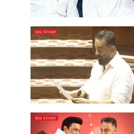
BIG STORY
BIG STORY