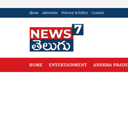
About
Advertise
Privacy & Policy
Contact
HOME
ENTERTAINMENT
ANDHRA PRAD