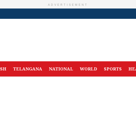
ADVERTISEMENT
ESH
TELANGANA
NATIONAL
WORLD
SPORTS
HE