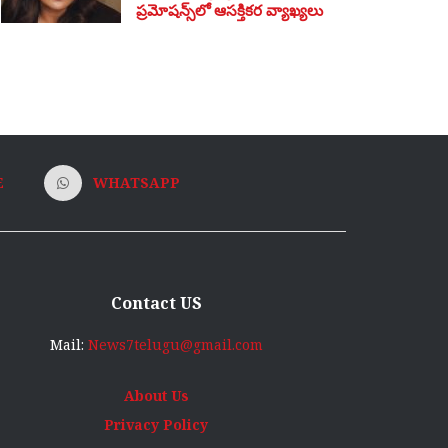
ప్రమోషన్స్‌లో ఆసక్తికర వ్యాఖ్యలు
E
WHATSAPP
Contact US
Mail:
News7telugu@gmail.com
About Us
Privacy Policy