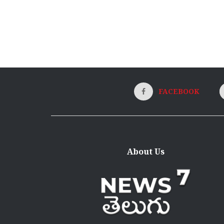
FACEBOOK
About Us