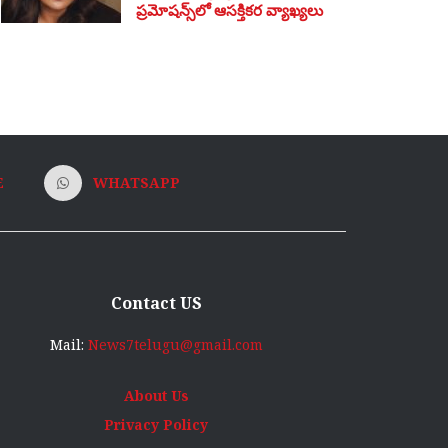
ప్రమోషన్స్‌లో ఆసక్తికర వ్యాఖ్యలు
E
WHATSAPP
Contact US
Mail:
News7telugu@gmail.com
About Us
Privacy Policy