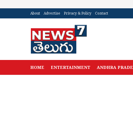
About
Advertise
Privacy & Policy
Contact
HOME
ENTERTAINMENT
ANDHRA PRAD