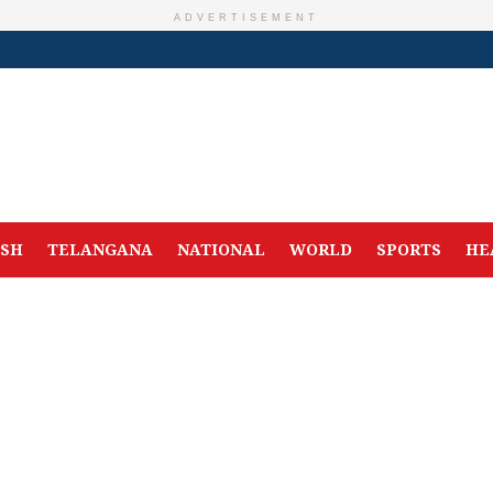
ADVERTISEMENT
ESH
TELANGANA
NATIONAL
WORLD
SPORTS
HE