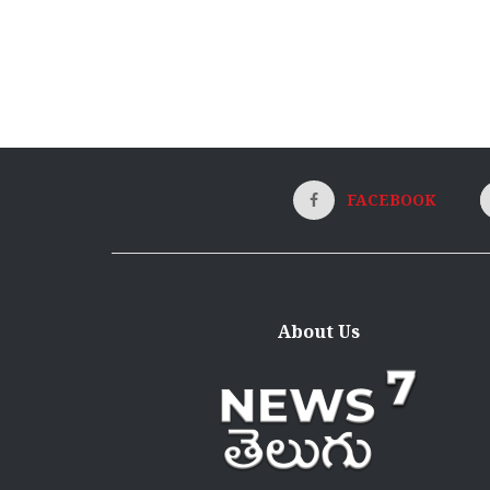
FACEBOOK
About Us