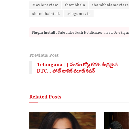
Moviereview
shambhala
shambhalamoviere
shambhalatalk
telugumovie
Plugin Install
: Subscribe Push Notification need OneSignal
Previous Post
Telangana || వందల కోట్ల కథకు కేంద్రమైన
DTC… హాట్ టాపిక్ మూడ్ కిషన్
Related
Posts