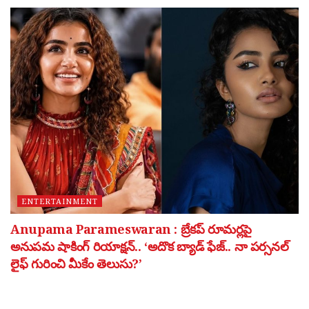
ENTERTAINMENT
Anupama Parameswaran : బ్రేకప్ రూమర్లపై
అనుపమ షాకింగ్ రియాక్షన్.. ‘అదొక బ్యాడ్ ఫేజ్.. నా పర్సనల్
లైఫ్ గురించి మీకేం తెలుసు?’