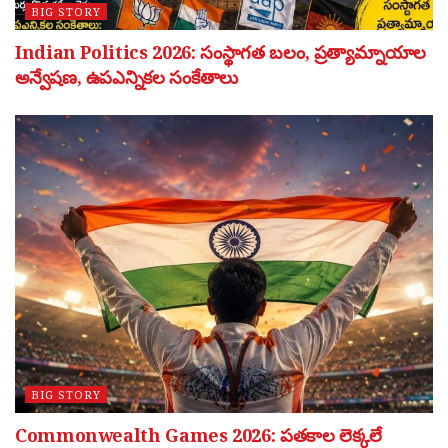
BIG STORY
Indian Politics 2026: సంస్థాగత బలం, ప్రత్యామ్నాయాల
అన్వేషణ, ఉపఎన్నికల సంకేతాలు
BIG STORY
Commonwealth Games 2026: పతకాల లెక్కలే