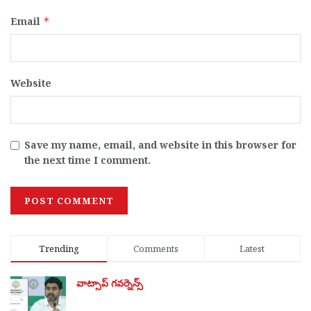
Email
*
Website
Save my name, email, and website in this browser for
the next time I comment.
Trending
Comments
Latest
వాట్సాప్ గవర్నెన్స్