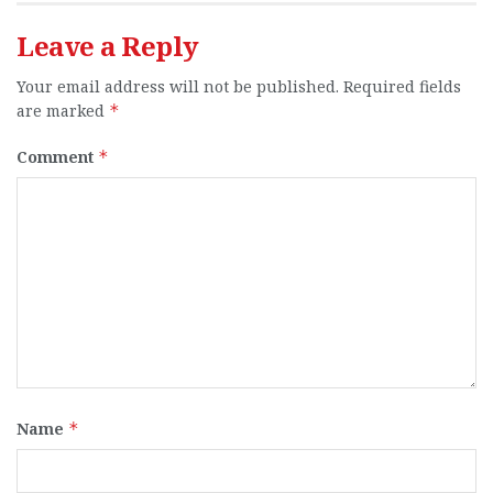
Leave a Reply
Your email address will not be published.
Required fields
are marked
*
Comment
*
Name
*