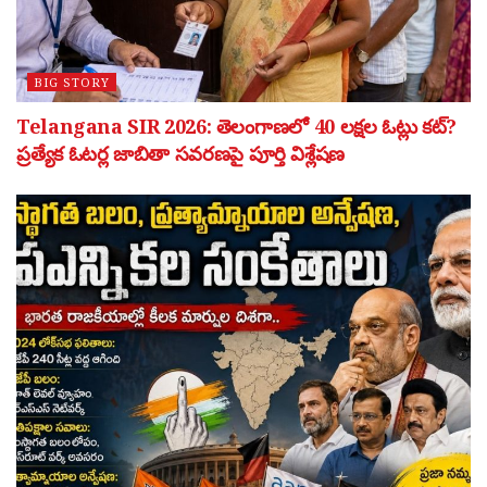
BIG STORY
Telangana SIR 2026: తెలంగాణలో 40 లక్షల ఓట్లు కట్?
ప్రత్యేక ఓటర్ల జాబితా సవరణపై పూర్తి విశ్లేషణ