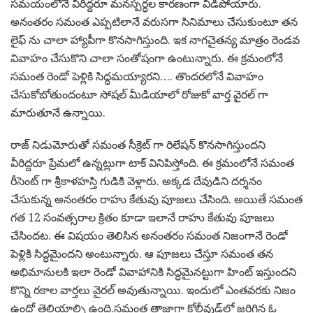
సమయంలోనే వీరిద్దరూ మనస్పర్ధల కారణంగా విడిపోయారు.
అనంతరం సమంత ఎప్పటిలానే వరుసగా సినిమాలు చేసుకుంటూ తన
లైఫ్ ను చాలా హ్యాపీగా కొనసాగిస్తుంది. ఇక నాగచైతన్య మాత్రం రెండవ
వివాహం చేసుకొని చాలా సంతోషంగా ఉంటున్నారు. ఈ క్రమంలోనే
సమంత రెండో పెళ్లికి సిద్ధమయ్యారని…. తొందరలోనే వివాహం
చేసుకోబోతుందంటూ సోషల్ మీడియాలో రోజుకో వార్త వైరల్ గా
మారుతూనే ఉన్నాయి.
రాజ్ నిడుమోరుతో సమంత సీక్రెట్ గా రిలేషన్ కొనసాగిస్తుందని
వీరిద్దరూ ప్రేమలో ఉన్నట్లుగా టాక్ వినిపిస్తోంది. ఈ క్రమంలోనే సమంత
రీసెంట్ గా శ్రీకాళహస్తి గుడికి వెళ్లారు. అక్కడ దేవుడిని దర్శనం
చేసుకున్న అనంతరం రాహు కేతువు పూజలు చేసింది. అయితే సమంత
గత 12 సంవత్సరాల క్రితం కూడా ఇలానే రాహు కేతువు పూజలు
చేసిందట. ఈ విషయం తెలిసిన అనంతరం సమంత నిజంగానే రెండో
పెళ్లికి సిద్ధమైందని అంటున్నారు. ఆ పూజలు చేస్తూ సమంత తన
అభిమానులకి ఇలా రెండో వివాహానికి సిద్ధమైనట్టుగా హింట్ ఇస్తుందని
కొన్ని రకాల వార్తలు వైరల్ అవుతున్నాయి. ఇందులో ఎంతవరకు నిజం
ఉందో తెలియాల్సి ఉంది.సమంత తాజాగా కోలీవుడ్‌లో జరిగిన ఓ