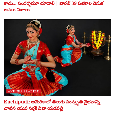
కాదు… సందర్భమూ చూడాలి | భారత్ 39 పతకాల వెనుక
అసలు నిజాలు
ANDHRA PRADESH
Kuchipudi: అమెరికాలో తెలుగు సంస్కృతి వైభవాన్ని
చాటిన యువ నర్తకి విభా యడవల్లి