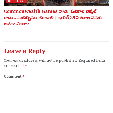
BIG STORY
Commonwealth Games 2026: పతకాల లెక్కలే
కాదు… సందర్భమూ చూడాలి | భారత్ 39 పతకాల వెనుక
అసలు నిజాలు
Leave a Reply
Your email address will not be published.
Required fields
are marked
*
Comment
*