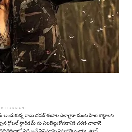
ERTISEMENT
ట‌ర్లు అందుకున్న రామ్ చ‌ర‌ణ్ ఈసారి ఎలాగైనా మంచి హిట్ కొట్టాల‌ని
ిన గ్లోబ‌ల్ స్టార్‌డ‌మ్ ను నిల‌బెట్టుకోవ‌డానికి చ‌ర‌ణ్ చాలానే
శ‌క‌త్వంలో పెద్ది అనే సినిమాను ప‌ట్టాలెక్కించారు చ‌ర‌ణ్.