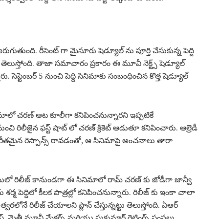
రుగుతుంది. రీసెంట్ గా మైసూరు షెడ్యూల్ ను పూర్తి చేసుకున్న పెద్ది
ు తెలుస్తోంది. తాజా స‌మాచారం ప్ర‌కారం ఈ మూవీ నెక్ట్స్ షెడ్యూల్
రు. సెప్టెంబ‌ర్ 5 నుంచి పెద్ది సినిమాకు సంబంధించిన కొత్త షెడ్యూల్
సినిమాలో చ‌ర‌ణ్ ఆట కూలీగా క‌నిపించ‌నున్నార‌ని ఇప్ప‌టికే
ంచి రిలీజైన ఫ‌స్ట్ షాట్ లో చ‌ర‌ణ్ క్రికెట్ ఆడుతూ క‌నిపించారు. ఆల్రెడీ
విప‌రీత‌మైన రెస్పాన్స్ రావ‌డంతో, ఆ సినిమాపై అంచ‌నాలు తారా
ాయిలో రిలీజ్ కానుండ‌గా ఈ సినిమాలో రామ్ చ‌ర‌ణ్ కు జోడీగా జాన్వీ
 శ‌ర్మ పెద్దిలో కీల‌క పాత్ర‌ల్లో క‌నిపించ‌నున్నారు. రిలీజ్ కు ఇంకా చాలా
త్వ‌ర‌లోనే రిలీజ్ చేయాల‌ని ప్లాన్ చేస్తున్న‌ట్టు తెలుస్తోంది. ఏఆర్
, మైత్రీ మూవీ మేక‌ర్స్ మ‌రియు సుకుమార్ రైటింగ్స్ సంస్థ‌లు