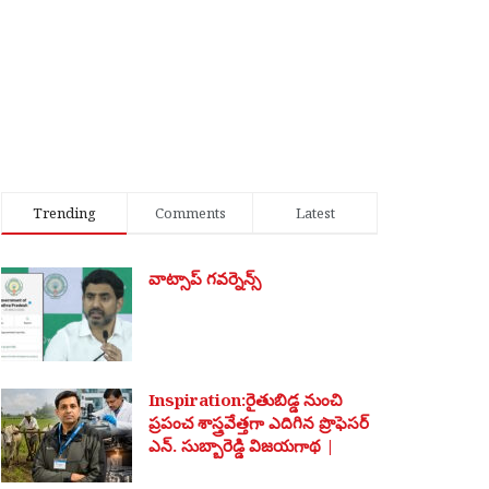
Trending
Comments
Latest
వాట్సాప్ గవర్నెన్స్
Inspiration:రైతుబిడ్డ నుంచి
ప్రపంచ శాస్త్రవేత్తగా ఎదిగిన ప్రొఫెసర్
ఎన్. సుబ్బారెడ్డి విజయగాథ |