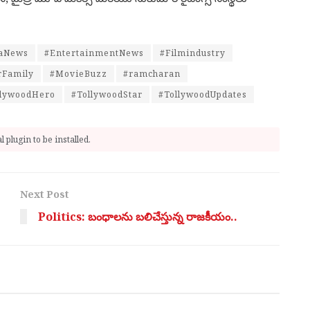
aNews
#EntertainmentNews
#Filmindustry
rFamily
#MovieBuzz
#ramcharan
llywoodHero
#TollywoodStar
#TollywoodUpdates
 plugin to be installed.
Next Post
Politics: బంధాలను బలిచేస్తున్న రాజకీయం..