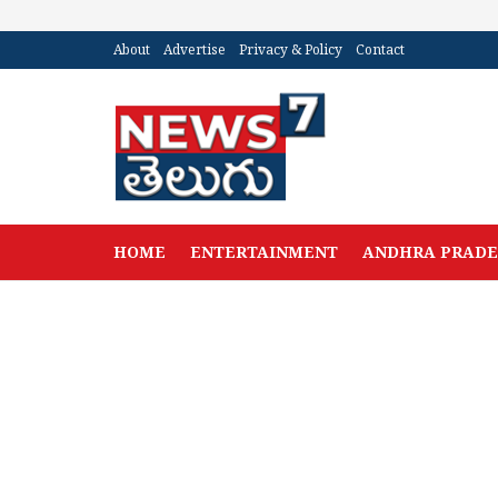
About
Advertise
Privacy & Policy
Contact
HOME
ENTERTAINMENT
ANDHRA PRAD