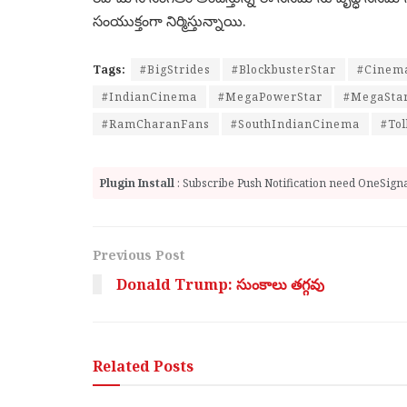
సంయుక్తంగా నిర్మిస్తున్నాయి.
Tags:
#BigStrides
#BlockbusterStar
#Cinem
#IndianCinema
#MegaPowerStar
#MegaSta
#RamCharanFans
#SouthIndianCinema
#To
Plugin Install
: Subscribe Push Notification need OneSignal
Previous Post
Donald Trump: సుంకాలు తగ్గవు
Related
Posts