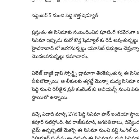
సెప్టెంబ‌ర్ 5 నుంచి పెద్ది కొత్త షెడ్యూల్
ప్ర‌స్తుతం ఈ సినిమాకు సంబంధించిన షూటింగ్ శ‌ర‌వేగంగా జ‌
సినిమా ఇప్పుడు మ‌రో కొత్త షెడ్యూల్ కు రెడీ అవుతున్న‌ట్ట
హైద‌రాబాద్ లో జ‌ర‌గ‌నున్న‌ట్టు యూనిట్ స‌భ్యులు చెప్తున్నా
మొద‌ల‌వ‌నున్న‌ట్టు స‌మాచారం.
విలేజ్ బ్యాక్ డ్రాప్ స్పోర్ట్స్ డ్రామాగా తెర‌కెక్కుతున్న ఈ 
లీకులొచ్చాయి. ఆ లీకుల‌కు త‌గ్గ‌ట్టే మొన్నా మ‌ధ్య సినిమా ను
పెద్ది నుంచి రిలీజైన ప్ర‌తీ కంటెంట్ కు ఆడియ‌న్స్ నుంచి 
స్థాయిలో ఉన్నాయి.
వ‌చ్చే ఏడాది మార్చి 27న పెద్ది సినిమా పాన్ ఇండియా స్థ
క‌పూర్ న‌టిస్తోంది. శివ రాజ్‌కుమార్, జ‌గ‌ప‌తిబాబు, దివ్యేందు
టైమ్ ఉన్న‌ప్ప‌టికీ మేక‌ర్స్ ఈ సినిమా నుంచి ఫ‌స్ట్ సింగిల్ ను 
రెహ‌మాన్ సంగీతం అందిస్తున్న ఈ సినిమాను వృద్ధి సినిమాస్