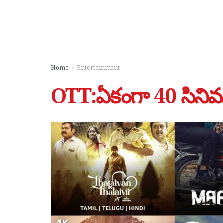
Home
Entertainment
OTT:ఏకంగా 40 సిని