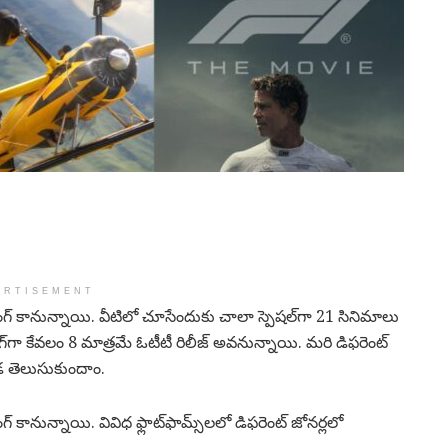
ERTISEMENT
ంగ్ కానున్నాయి. వీటిలో చూసేందుకు చాలా స్పెషల్‌గా 21 సినిమాలు
్‌గా కేవలం 8 మాత్రమే ఓటీటీ రిలీజ్ అవనున్నాయి. మరి డిఫరెంట్
్కడ తెలుసుకుందాం.
 కానున్నాయి. వివిధ ఫ్లాట్‌ఫామ్స్‌లలో డిఫరెంట్ జోనర్లలో