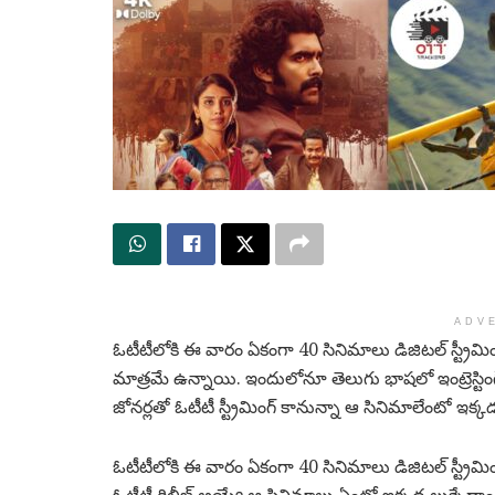
ADV
ఓటీటీలోకి ఈ వారం ఏకంగా 40 సినిమాలు డిజిటల్ స్ట్రీమి
మాత్రమే ఉన్నాయి. ఇందులోనూ తెలుగు భాషలో ఇంట్రెస్టింగ
జోనర్లతో ఓటీటీ స్ట్రీమింగ్ కానున్నా ఆ సినిమాలేంటో ఇక
ఓటీటీలోకి ఈ వారం ఏకంగా 40 సినిమాలు డిజిటల్ స్ట్రీమింగ్