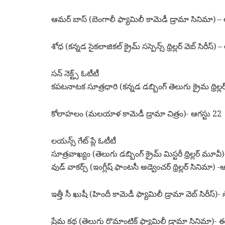
ఆమర్ బాస్ (బెంగాలీ ఫ్యామిలీ కామెడీ డ్రామా సినిమా) – 
శోధ (కన్నడ సైకలాజికల్ క్రైమ్ సస్పెన్స్ థ్రిల్లర్ వెబ్ సిరీస్) 
సన్ నెక్ట్స్ ఓటీటీ
కపటనాటక సూత్రధారి (కన్నడ డబ్బింగ్ తెలుగు క్రైమ థ్రిల్ల
కోలాహలం (మలయాళ కామెడీ డ్రామా చిత్రం)- ఆగస్టు 22
లయన్స్ గేట్ ప్లే ఓటీటీ
సూత్రవాఖ్యం (తెలుగు డబ్బింగ్ క్రైమ్ మిస్టరీ థ్రిల్లర్ మూవీ
వుడ్ వాకర్స్ (ఇంగ్లీష్ ఫాంటసీ అడ్వెంచర్ థ్రిల్లర్ సినిమా) -
ఇత్తీ సీ ఖుషీ (హిందీ కామెడీ ఫ్యామిలీ డ్రామా వెబ్ సిరీస్)-
ప్రేమ కథ (తెలుగు రొమాంటిక్ ఫ్యామిలీ డ్రామా సినిమా)- ఈ