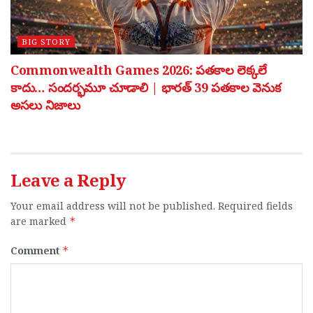
BIG STORY
Commonwealth Games 2026: పతకాల లెక్కలే
కాదు… సందర్భమూ చూడాలి | భారత్ 39 పతకాల వెనుక
అసలు నిజాలు
Leave a Reply
Your email address will not be published.
Required fields
are marked
*
Comment
*