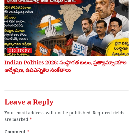
BIG STORY
Indian Politics 2026: సంస్థాగత బలం, ప్రత్యామ్నాయాల
అన్వేషణ, ఉపఎన్నికల సంకేతాలు
Leave a Reply
Your email address will not be published.
Required fields
are marked
*
Comment
*