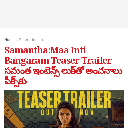
Home
Entertainment
Samantha:Maa Inti
Bangaram Teaser Trailer –
సమంత ఇంటెన్స్ లుక్‌తో అంచనాలు
పీక్స్‌కు