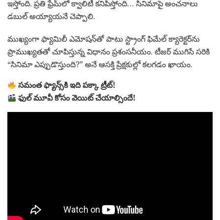
ఇస్తోంది. ప్రతి ఫ్రేమ్‌లో క్వాలిటీ కనిపిస్తోంది… సినిమాపై అంచనాలు
డబుల్ అయ్యాయనే చెప్పాలి.
ముఖ్యంగా ఫ్యామిలీ ఎమోషన్‌తో పాటు స్ట్రాంగ్ ఫిమేల్ క్యారెక్టర్‌ను
ప్రాముఖ్యతతో చూపిస్తున్న విధానం ప్రశంసనీయం. టీజర్ ముగిసే సరికి
“సినిమా ఎప్పుడొస్తుంది?” అనే ఆసక్తి ప్రేక్షకుల్లో కలగడం ఖాయం.
సమంత ఫ్యాన్స్‌కి ఇది పక్కా ట్రీట్!
ఫుల్ మూవీ కోసం వెయిట్ చేయాల్సిందే!