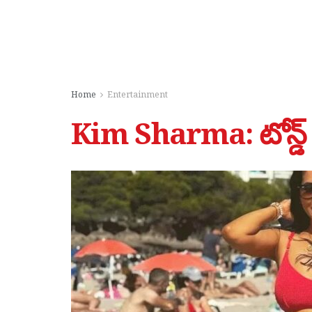
Home
Entertainment
Kim Sharma: టోన్డ్ 