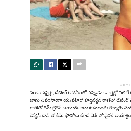
ADV
వ‌రుస ఎఫైర్లు, డేటింగ్ క‌హానీల‌తో ఎప్పుడూ వార్త‌ల్లో నిలి
భామ చివ‌రిసారిగా యువ‌హీరో హ‌ర్ష‌వ‌ర్థ‌న్ రాణేతో డేటింగ్ చే
రాణేతో కిమ్ బ్రేక‌ప్ అయింది. అంత‌కుముందు కెన్యాకు చెంది
కెన్య‌న్ డాన్ తో కిమ్ ఫోటోలు కూడ వెబ్ లో వైర‌ల్ అయ్