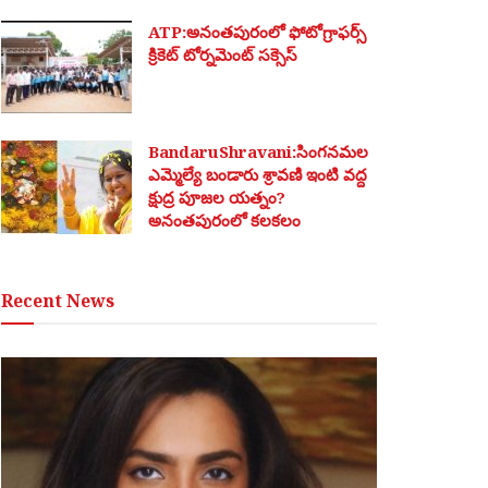
ATP:అనంతపురంలో ఫోటోగ్రాఫర్స్
క్రికెట్ టోర్నమెంట్ సక్సెస్
BandaruShravani:సింగనమల
ఎమ్మెల్యే బండారు శ్రావణి ఇంటి వద్ద
క్షుద్ర పూజల యత్నం?
అనంతపురంలో కలకలం
Recent News