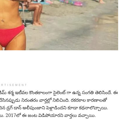
ERTISEMENT
చే కిమ్ శ‌ర్మ ఇటీవ‌ల కొంత‌కాలంగా సైలెంట్ గా ఉన్న సంగ‌తి తెలిసిందే. ఈ
సిన‌ప్పుడు నిరంత‌రం వార్త‌ల్లో నిలిచింది. ర‌క‌ర‌కాల కార‌ణాల‌తో
న డ్ర‌గ్ డాన్ అలీపుంజాని పెళ్లాడింద‌ని కూడా క‌థ‌నాలొచ్చాయి.
యాయి. 2017లో ఈ జంట విడిపోయారని వార్త‌లు వ‌చ్చాయి.