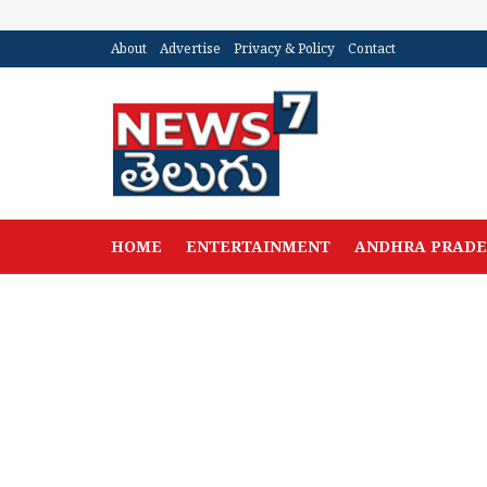
About
Advertise
Privacy & Policy
Contact
HOME
ENTERTAINMENT
ANDHRA PRAD