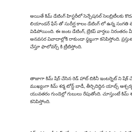
అయితే కిమ్ డేటింగ్ హిస్ట‌రీలో సెన్సేష‌న‌ల్ సెల‌బ్రిటీల‌కు
లియాండ‌ర్ ఫేస్ తో సుదీర్ఘ కాలం డేటింగ్ లో ఉన్న సంగ‌తి
విడిపోయింది. ఈ జంట డేటింగ్, బ్రేక‌ప్ వార్త‌లు నిరంత‌రం 
అన‌వ‌స‌ర వివాదాల్లోకి రాకుండా స్థ‌బ్ధుగా క‌నిపిస్తోంది. ప్
చేస్తూ ఫాలోవ‌ర్స్ కి ట్రీటిస్తోంది.
తాజాగా కిమ్ షేర్ చేసిన రెడ్ హాట్ బికినీ ఇంట‌ర్నెట్ ని షేక్ చే
ముఖ్యంగా కిమ్ శ‌ర్మ టోన్డ్ బాడీ, తీర్చిదిద్దిన యాబ్స్ ఆశ్చ‌
యువ‌త‌రం గుండెల్లో గుబులు రేపుతోంది. చూస్తుంటే కిమ్ శ
క‌నిపిస్తోంది.