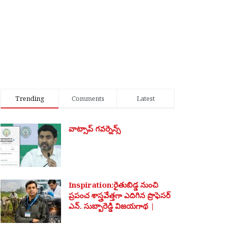
Trending
Comments
Latest
వాట్సాప్ గవర్నెన్స్
Inspiration:రైతుబిడ్డ నుంచి
ప్రపంచ శాస్త్రవేత్తగా ఎదిగిన ప్రొఫెసర్
ఎన్. సుబ్బారెడ్డి విజయగాథ |