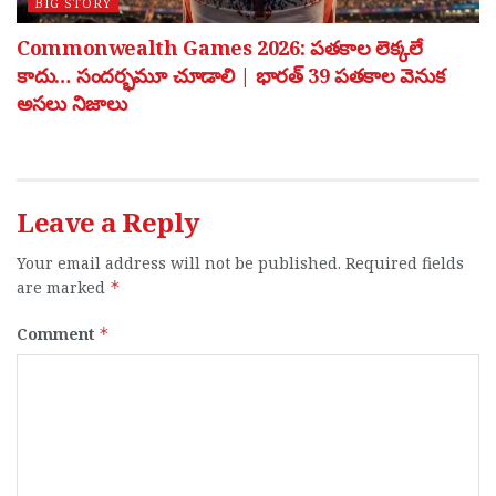
BIG STORY
Commonwealth Games 2026: పతకాల లెక్కలే
కాదు… సందర్భమూ చూడాలి | భారత్ 39 పతకాల వెనుక
అసలు నిజాలు
Leave a Reply
Your email address will not be published.
Required fields
are marked
*
Comment
*