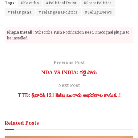
Tags:
#Kavitha
#PoliticalTwist
#StatePolitics
#Telangana
#TelanganaPolitics
#TeluguNews
Plugin Install
: Subscribe Push Notification need OneSignal plugin to
be installed.
Previous Post
NDA VS INDIA: గట్టి పోరు
Next Post
TTD: శ్రీవారికి 121 కేజీల బంగారు ఆభరణాల కానుక..!
Related
Posts