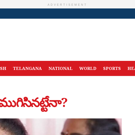
ADVERTISEMENT
ESH
TELANGANA
NATIONAL
WORLD
SPORTS
HE
ుగిసినట్టేనా?