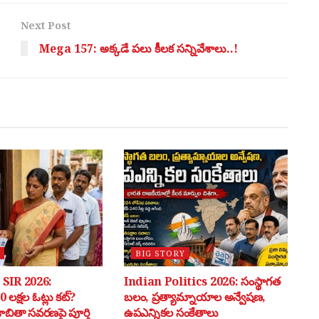
Next Post
Mega 157: అక్కడే ప‌లు కీల‌క స‌న్నివేశాలు..!
BIG STORY
SIR 2026:
Indian Politics 2026: సంస్థాగత
 లక్షల ఓట్లు కట్?
బలం, ప్రత్యామ్నాయాల అన్వేషణ,
 జాబితా సవరణపై పూర్తి
ఉపఎన్నికల సంకేతాలు