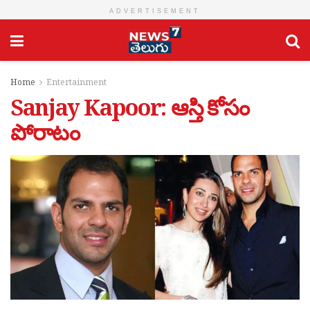
ADVERTISEMENT
Home
Entertainment
Sanjay Kapoor: ఆస్తి కోసం
పోరాటం