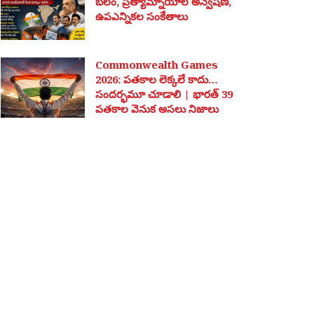
బలం, ప్రత్యామ్నాయాల అన్వేషణ,
ఉపఎన్నికల సంకేతాలు
Commonwealth Games
2026: పతకాల లెక్కలే కాదు…
సందర్భమూ చూడాలి | భారత్ 39
పతకాల వెనుక అసలు నిజాలు