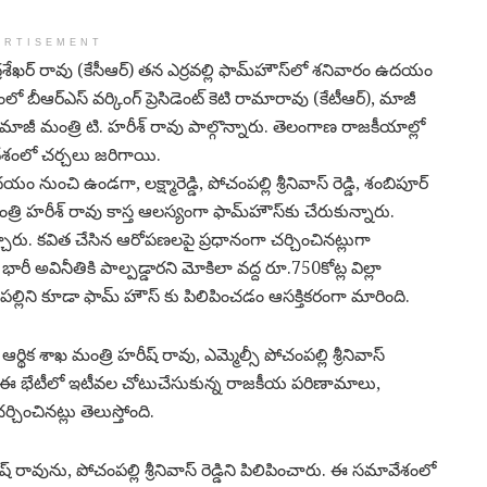
ERTISEMENT
రశేఖర్ రావు (కేసీఆర్) తన ఎర్రవల్లి ఫామ్‌హౌస్‌లో శనివారం ఉదయం
ఆర్ఎస్ వర్కింగ్ ప్రెసిడెంట్ కెటి రామారావు (కేటీఆర్), మాజీ
 రాజు, మాజీ మంత్రి టి. హరీశ్ రావు పాల్గొన్నారు. తెలంగాణ రాజకీయాల్లో
ేశంలో చర్చలు జరిగాయి.
ుంచి ఉండగా, లక్ష్మారెడ్డి, పోచంపల్లి శ్రీనివాస్ రెడ్డి, శంబిపూర్
్రి హరీశ్ రావు కాస్త ఆలస్యంగా ఫామ్‌హౌస్‌కు చేరుకున్నారు.
ు. కవిత చేసిన ఆరోపణలపై ప్రధానంగా చర్చించినట్లుగా
ి భారీ అవినీతికి పాల్పడ్డారని మోకిలా వద్ద రూ.750కోట్ల విల్లా
ోచంపల్లిని కూడా ఫామ్ హౌస్ కు పిలిపించడం ఆసక్తికరంగా మారింది.
్థిక శాఖ మంత్రి హరీష్ రావు, ఎమ్మెల్సీ పోచంపల్లి శ్రీనివాస్
ిగిన ఈ భేటీలో ఇటీవల చోటుచేసుకున్న రాజకీయ పరిణామాలు,
ించినట్లు తెలుస్తోంది.
 రావును, పోచంపల్లి శ్రీనివాస్ రెడ్డిని పిలిపించారు. ఈ సమావేశంలో