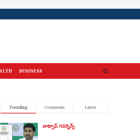
ALTH
BUSINESS
Trending
Comments
Latest
వాట్సాప్ గవర్నెన్స్