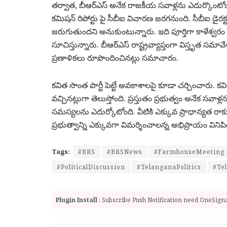
తర్వాత, బీఆర్ఎస్ అనేక రాజకీయ సవాళ్లను ఎదుర్కొంటోంది. కా
కమిషన్ రిపోర్టు పై సీబీఐ విచారణ జరగనుంది. సీబీఐ డై
జరుగుతుందని అనుకుంటున్నారు. ఇది పూర్తిగా కాళేశ్వరం ప
సూచిస్తున్నారు. బీఆర్ఎస్ రాష్ట్రవ్యాప్తంగా విస్తృత సమావే
ప్రణాళికలు రూపొందించినట్లు సమాచారం.
కవిత సొంత పార్టీ పెట్టే అవకాశాలపై కూడా చర్చించారు. కవ
వచ్చినట్లుగా తెలుస్తోంది. ప్రస్తుతం ప్రభుత్వం అనేక సవ
సమస్యలను ఎదుర్కోటోంది. వీటికి ఎక్కువ ప్రాధాన్యత రాకు
ప్రభుత్వాన్ని ఎక్కువగా విమర్శించాలన్న అభిప్రాయం విన
Tags:
#BRS
#BRSNews
#FarmhouseMeeting
#PoliticalDiscussion
#TelanganaPolitics
#Te
Plugin Install
: Subscribe Push Notification need OneSignal