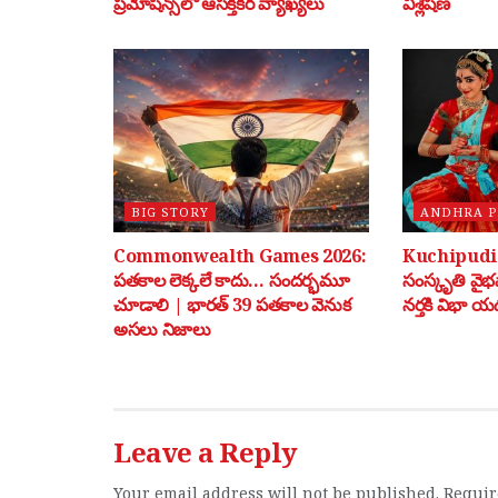
ప్రమోషన్స్‌లో ఆసక్తికర వ్యాఖ్యలు
విశ్లేషణ
BIG STORY
ANDHRA 
Commonwealth Games 2026:
Kuchipudi: 
పతకాల లెక్కలే కాదు… సందర్భమూ
సంస్కృతి వై
చూడాలి | భారత్ 39 పతకాల వెనుక
నర్తకి విభా యడ
అసలు నిజాలు
Leave a Reply
Your email address will not be published.
Requir