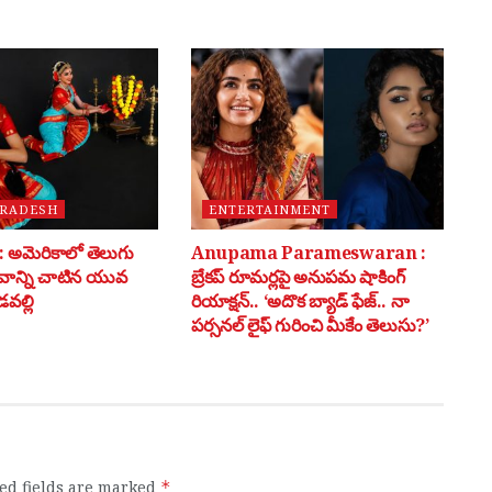
PRADESH
ENTERTAINMENT
అమెరికాలో తెలుగు
Anupama Parameswaran :
భవాన్ని చాటిన యువ
బ్రేకప్ రూమర్లపై అనుపమ షాకింగ్
వల్లి
రియాక్షన్.. ‘అదొక బ్యాడ్ ఫేజ్.. నా
పర్సనల్ లైఫ్ గురించి మీకేం తెలుసు?’
ed fields are marked
*