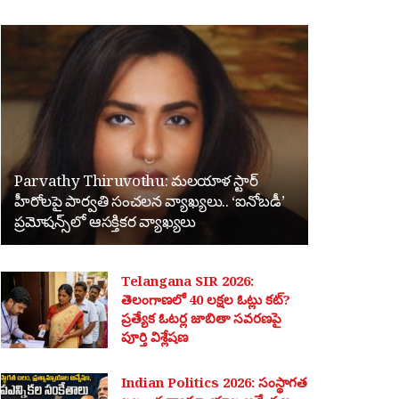
Parvathy Thiruvothu: మలయాళ స్టార్
హీరోలపై పార్వతి సంచలన వ్యాఖ్యలు.. ‘ఐనోబడీ’
ప్రమోషన్స్‌లో ఆసక్తికర వ్యాఖ్యలు
Telangana SIR 2026:
తెలంగాణలో 40 లక్షల ఓట్లు కట్?
ప్రత్యేక ఓటర్ల జాబితా సవరణపై
పూర్తి విశ్లేషణ
Indian Politics 2026: సంస్థాగత