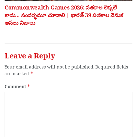
Commonwealth Games 2026: పతకాల లెక్కలే
కాదు… సందర్భమూ చూడాలి | భారత్ 39 పతకాల వెనుక
అసలు నిజాలు
Leave a Reply
Your email address will not be published.
Required fields
are marked
*
Comment
*