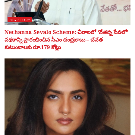
BIG STORY
Nethanna Sevalo Scheme: చీరాలలో ‘నేతన్న సేవలో’
పథకాన్ని ప్రారంభించిన సీఎం చంద్రబాబు – చేనేత
కుటుంబాలకు రూ.179 కోట్లు