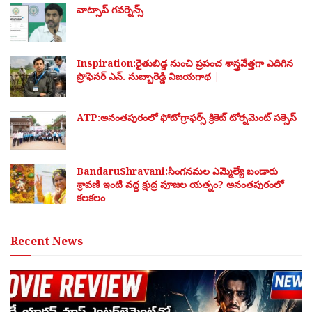
వాట్సాప్ గవర్నెన్స్
Inspiration:రైతుబిడ్డ నుంచి ప్రపంచ శాస్త్రవేత్తగా ఎదిగిన
ప్రొఫెసర్ ఎన్. సుబ్బారెడ్డి విజయగాథ |
ATP:అనంతపురంలో ఫోటోగ్రాఫర్స్ క్రికెట్ టోర్నమెంట్ సక్సెస్
BandaruShravani:సింగనమల ఎమ్మెల్యే బండారు
శ్రావణి ఇంటి వద్ద క్షుద్ర పూజల యత్నం? అనంతపురంలో
కలకలం
Recent News