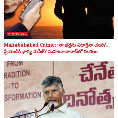
BIG STORY
Mahabubabad Crime: ‘నా భర్తను ఎలాగైనా చంపు’..
ప్రియుడికి భార్య మెసేజ్? మహబూబాబాద్‌లో కలకలం