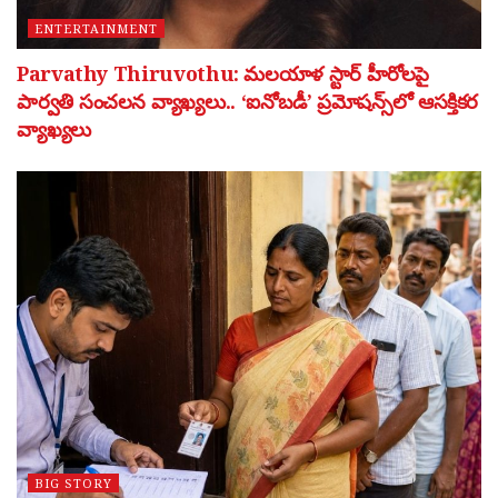
ENTERTAINMENT
Parvathy Thiruvothu: మలయాళ స్టార్ హీరోలపై
పార్వతి సంచలన వ్యాఖ్యలు.. ‘ఐనోబడీ’ ప్రమోషన్స్‌లో ఆసక్తికర
వ్యాఖ్యలు
BIG STORY