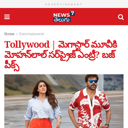
ADVERTISEMENT
Home
Entertainment
Tollywood | మెగాస్టార్ మూవీకి
మోహన్‌లాల్ సర్‌ప్రైజ్ ఎంట్రీ? బజ్
పీక్స్