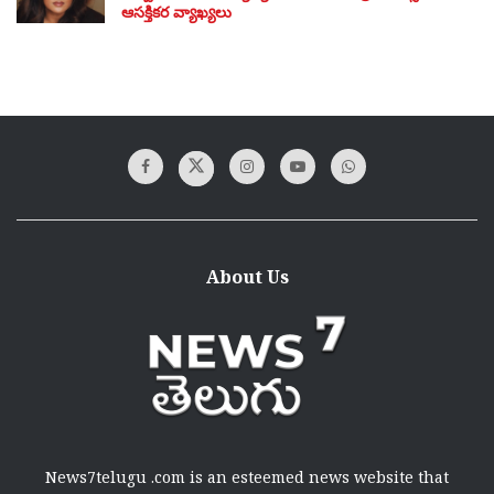
ఆసక్తికర వ్యాఖ్యలు
About Us
News7telugu .com is an esteemed news website that