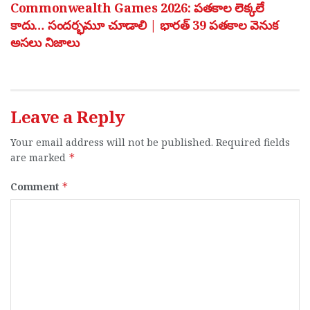
Commonwealth Games 2026: పతకాల లెక్కలే
కాదు… సందర్భమూ చూడాలి | భారత్ 39 పతకాల వెనుక
అసలు నిజాలు
Leave a Reply
Your email address will not be published.
Required fields
are marked
*
Comment
*