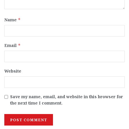
Name
*
Email
*
Website
Save my name, email, and website in this browser for
the next time I comment.