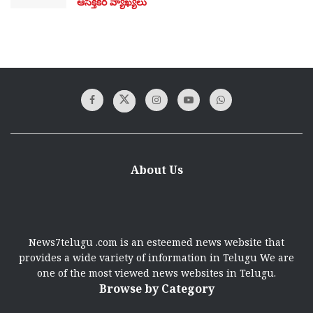
ఆసక్తికర వ్యాఖ్యలు
About Us
News7telugu .com is an esteemed news website that
provides a wide variety of information in Telugu We are