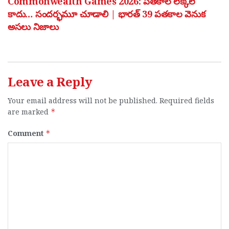
Commonwealth Games 2026: పతకాల లెక్కలే
కాదు… సందర్భమూ చూడాలి | భారత్ 39 పతకాల వెనుక
అసలు నిజాలు
Leave a Reply
Your email address will not be published.
Required fields
are marked
*
Comment
*