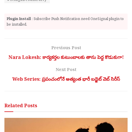
Plugin Install
: Subscribe Push Notification need OneSignal plugin to
be installed.
Previous Post
Nara Lokesh: కార్య‌క‌ర్త‌ల కుటుంబాల‌కు తాను పెద్ద కొడుకుగా!
Next Post
Web Series: ప్రపంచంలోనే అత్యంత భారీ బడ్జెట్ వెబ్ సిరీస్
Related
Posts