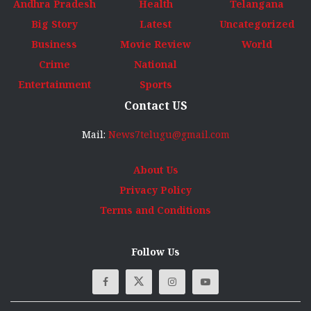
one of the most viewed news websites in Telugu.
Browse by Category
Andhra Pradesh
Health
Telangana
Big Story
Latest
Uncategorized
Business
Movie Review
World
Crime
National
Entertainment
Sports
Contact US
Mail:
News7telugu@gmail.com
About Us
Privacy Policy
Terms and Conditions
Follow Us