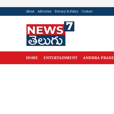
About
Advertise
Privacy & Policy
Contact
HOME
ENTERTAINMENT
ANDHRA PRAD