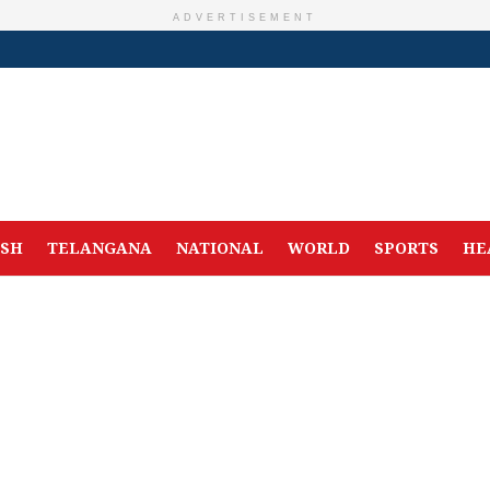
ADVERTISEMENT
ESH
TELANGANA
NATIONAL
WORLD
SPORTS
HE