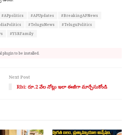
#APpolitics
#APUpdates
#BreakingAPNews
diaPolitics
#TeluguNews
#TeluguPolitics
ws
#YSRFamily
 plugin to be installed.
Next Post
Rbi: రూ.2 వేల నోట్లు ఇలా ఈజీగా మార్చేసుకోండి