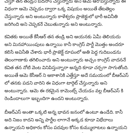
చేస్తూ తన తండ్రిని బదనాం చేస్తున్నారు అని ఆమె ఆరోపిస్తున్నారు ఈ
విధంగా ఆమె చెప్పడం ద్వారా ఒక్క విషయం అయితే తేటతెల్లం
చేస్తున్నారు అని అంటున్నారు కాళేశ్వరం ప్రాజెక్టులో భారీ అవినీతి
జరిగింది అని చెప్పకనే చెబుతున్నారు అని అంటున్నారు.
కవితకు అయితే కేసీఆర్ తన తండ్రి అని ఆయనకు ఏమీ తెలియదు
అని మినహాయింపులు ఉన్నాయి కానీ కాంగ్రెస్ పార్టీ మొత్తం అందరూ
కలిసే అవినీతి చేశారు భారీ ప్రాజెక్ట్ రూపంలో అతి పెద్ద గుదిబండను
తెలంగాణాకు తగిలించారు అని అంటున్నారు అచ్చం కాంగ్రెస్ వాదననే
కవిత తన నోటి వెంట వినిపిస్తున్నారా అన్నది కూడా చర్చగా సాగుతోంది.
అయితే ఆమె కేసీఆర్ ని ఆకాశానికి ఎత్తేస్తూ అదే సమయంలో బీఆర్ఎస్
లో తనకు పడని వారిని ఈ విధంగా టార్గెట్ చేస్తున్నారు అని
అంటున్నారు. ఆమె ఈ రకమైన కామెంట్స్ చేయడం వల్ల బీఆర్ఎస్ కి
రెండిందాలుగా ఇబ్బందిగా ఉందని అంటున్నారు.
బీఆర్ఎస్ అంతా ఒక్కటి అన్న భావన జనంలో ఉంటూ ఉండేది. కానీ
అది నిజం కాదని అన్ని పార్టీల లాగానే అక్కడ కూడా విభేదాలు
ఉన్నాయని అధికారం కోసం పదవుల కోసం కుమ్ములాటలు ఉన్నాయని