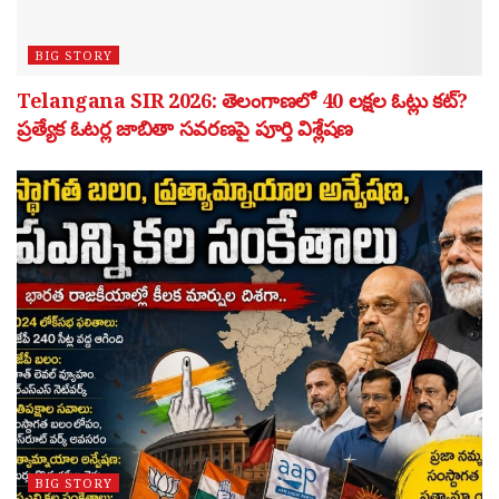
BIG STORY
Telangana SIR 2026: తెలంగాణలో 40 లక్షల ఓట్లు కట్?
ప్రత్యేక ఓటర్ల జాబితా సవరణపై పూర్తి విశ్లేషణ
BIG STORY