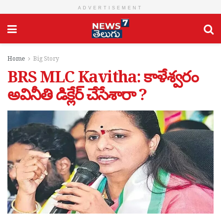
ADVERTISEMENT
Home
Big Story
BRS MLC Kavitha: కాళేశ్వరం
అవినీతి డిక్లేర్ చేసేశారా ?