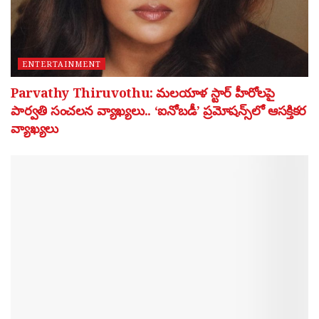
ENTERTAINMENT
Parvathy Thiruvothu: మలయాళ స్టార్ హీరోలపై
పార్వతి సంచలన వ్యాఖ్యలు.. ‘ఐనోబడీ’ ప్రమోషన్స్‌లో ఆసక్తికర
వ్యాఖ్యలు