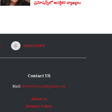
ప్రమోషన్స్‌లో ఆసక్తికర వ్యాఖ్యలు
E
WHATSAPP
Contact US
Mail:
News7telugu@gmail.com
About Us
Privacy Policy