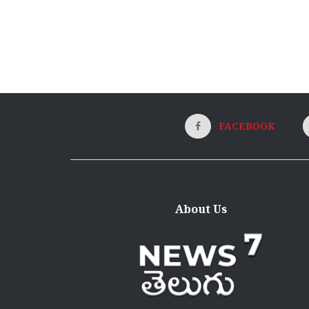
FACEBOOK
About Us