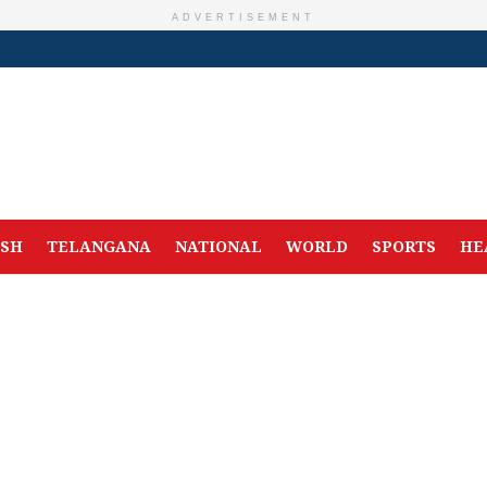
ADVERTISEMENT
ESH
TELANGANA
NATIONAL
WORLD
SPORTS
HE