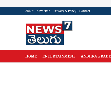
About
Advertise
Privacy & Policy
Contact
HOME
ENTERTAINMENT
ANDHRA PRAD