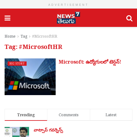
ADVERTISEMENT
Home
Tag
#MicrosoftHR
Tag:
#MicrosoftHR
Microsoft: ఉద్యోగులలో టెన్షన్!
BIG STORY
Trending
Comments
Latest
వాట్సాప్ గవర్నెన్స్