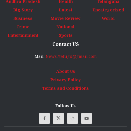
Andhra Pradesh
Health
Telangana
Big Story
Latest
Uncategorized
Business
Movie Review
World
Crime
National
Entertainment
Sports
Contact US
Mail:
News7telugu@gmail.com
About Us
Privacy Policy
Terms and Conditions
Follow Us