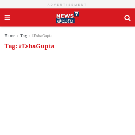
ADVERTISEMENT
Home
Tag
#EshaGupta
Tag:
#EshaGupta